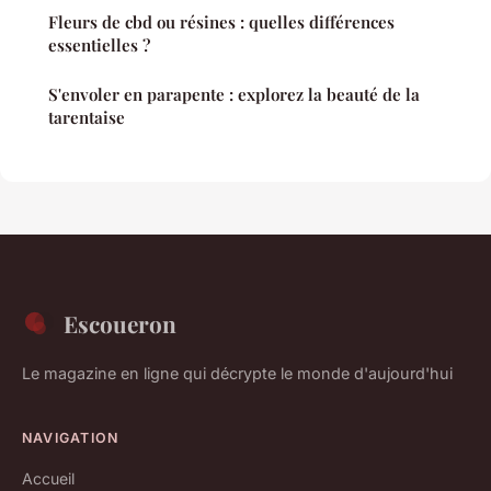
Fleurs de cbd ou résines : quelles différences
essentielles ?
S'envoler en parapente : explorez la beauté de la
tarentaise
Escoueron
Le magazine en ligne qui décrypte le monde d'aujourd'hui
NAVIGATION
Accueil