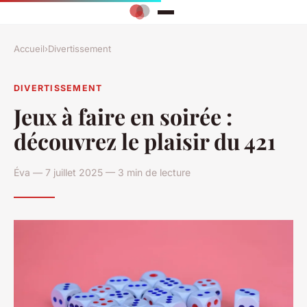
Accueil
›
Divertissement
DIVERTISSEMENT
Jeux à faire en soirée :
découvrez le plaisir du 421
Éva — 7 juillet 2025 — 3 min de lecture