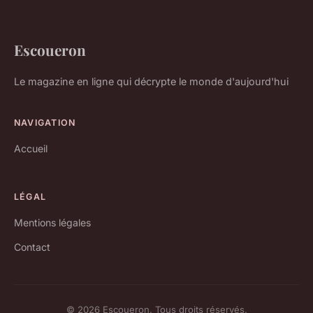
Escoueron
Le magazine en ligne qui décrypte le monde d'aujourd'hui
NAVIGATION
Accueil
LÉGAL
Mentions légales
Contact
© 2026 Escoueron. Tous droits réservés.