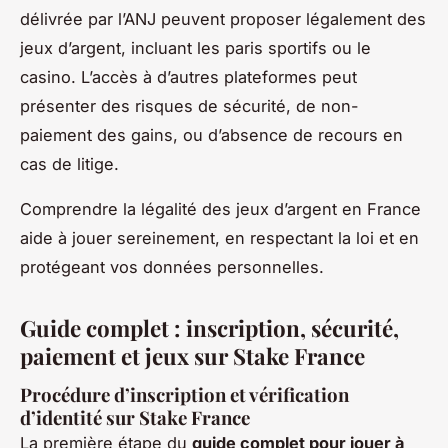
délivrée par l’ANJ peuvent proposer légalement des
jeux d’argent, incluant les paris sportifs ou le
casino. L’accès à d’autres plateformes peut
présenter des risques de sécurité, de non-
paiement des gains, ou d’absence de recours en
cas de litige.
Comprendre la légalité des jeux d’argent en France
aide à jouer sereinement, en respectant la loi et en
protégeant vos données personnelles.
Guide complet : inscription, sécurité,
paiement et jeux sur Stake France
Procédure d’inscription et vérification
d’identité sur Stake France
La première étape du
guide complet pour jouer à