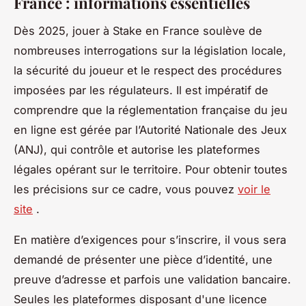
France : informations essentielles
Dès 2025, jouer à Stake en France soulève de
nombreuses interrogations sur la législation locale,
la sécurité du joueur et le respect des procédures
imposées par les régulateurs. Il est impératif de
comprendre que la réglementation française du jeu
en ligne est gérée par l’Autorité Nationale des Jeux
(ANJ), qui contrôle et autorise les plateformes
légales opérant sur le territoire. Pour obtenir toutes
les précisions sur ce cadre, vous pouvez
voir le
site
.
En matière d’exigences pour s’inscrire, il vous sera
demandé de présenter une pièce d’identité, une
preuve d’adresse et parfois une validation bancaire.
Seules les plateformes disposant d'une licence