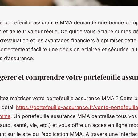
re portefeuille assurance MMA demande une bonne com
s et de leur valeur réelle. Ce guide vous éclaire sur les 
 d’évaluation et les avantages financiers à optimiser cette
correctement facilite une décision éclairée et sécurise la 
fs d’assurance.
 gérer et comprendre votre portefeuille ass
tez maîtriser votre portefeuille assurance MMA ? Cette 
 détail
https://portefeuille-assurance.fr/vente-portefeuill
-mma
. Un portefeuille assurance MMA centralise tous vos
 auto, santé, vie, etc.) et vous offre un accès en ligne mo
ent sur le site ou l’application MMA. À travers une interfac