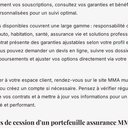
ement vos souscriptions, consultez vos garanties et bénéf
ersonnalisées pour un suivi optimal.
s disponibles couvrent une large gamme : responsabilité ci
uto, habitation, santé, assurance vie et solutions profess
rat présente des garanties ajustables selon votre profil 
us pouvez demander un devis en ligne, suivre vos dossie
oursements et ajuster vos options directement via votre 
r à votre espace client, rendez-vous sur le site MMA mu
s ou créez un compte si nécessaire. Pensez à vérifier rég
de vos contrats et à mettre à jour vos informations pour un
é et performant.
s de cession d’un portefeuille assurance M