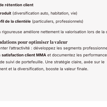
de rétention client
roduit
(diversification auto, habitation, vie)
fil de la clientèle
(particuliers, professionnels)
 rigoureuse améliore nettement la valorisation lors de la 
ations pour optimiser la valeur
ter l’attractivité : développez les segments professionne
a
satisfaction client MMA
et documentez les performance
de suivi de portefeuille. Une stratégie claire, axée sur le
t et la diversification, booste la valeur finale.