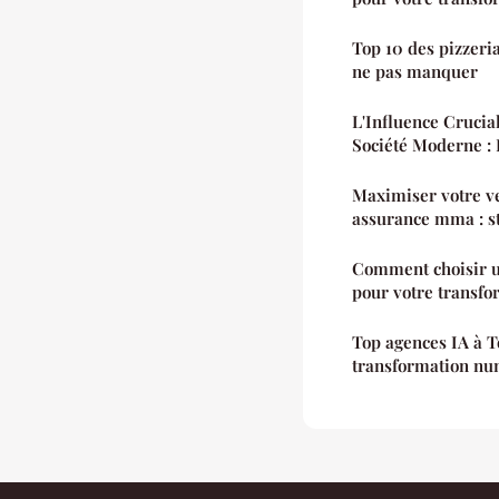
Top 10 des pizzeria
ne pas manquer
L'Influence Crucia
Société Moderne : 
Maximiser votre ve
assurance mma : st
Comment choisir u
pour votre transf
Top agences IA à T
transformation n