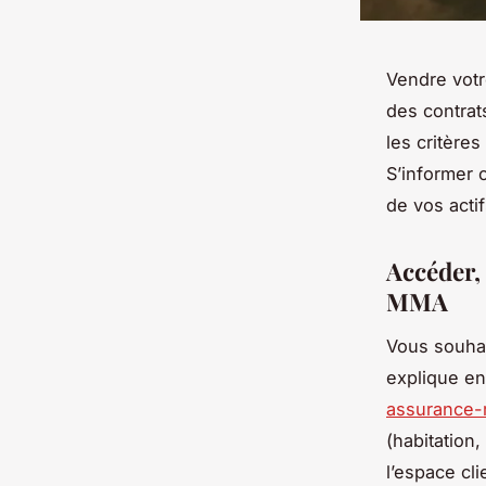
Vendre vot
des contrat
les critères
S’informer 
de vos acti
Accéder,
MMA
Vous souhai
explique en
assurance
(habitation,
l’espace cli