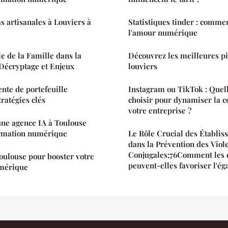
s artisanales à Louviers à
Statistiques tinder : comme
l'amour numérique
le de la Famille dans la
Découvrez les meilleures pi
Décryptage et Enjeux
louviers
nte de portefeuille
Instagram ou TikTok : Quel
ratégies clés
choisir pour dynamiser la 
votre entreprise ?
ne agence IA à Toulouse
ormation numérique
Le Rôle Crucial des Établis
dans la Prévention des Viol
Conjugales;76Comment les 
oulouse pour booster votre
peuvent-elles favoriser l'ég
umérique