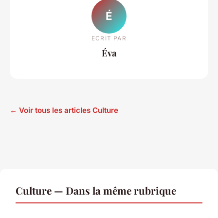
É
ECRIT PAR
Éva
← Voir tous les articles Culture
Culture — Dans la même rubrique