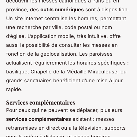
découvrir les messes catholiques à Paris ou en
province, des
outils numériques
sont à disposition.
Un site internet centralise les horaires, permettant
une recherche par ville, code postal ou nom
d’église. L’application mobile, très intuitive, offre
aussi la possibilité de consulter les messes en
fonction de la géolocalisation. Les paroisses
actualisent régulièrement les horaires spécifiques :
basilique, Chapelle de la Médaille Miraculeuse, ou
grands sanctuaires bénéficient d’une mise à jour
rapide.
Services complémentaires
Pour ceux qui ne peuvent se déplacer, plusieurs
services complémentaires
existent : messes
retransmises en direct ou à la télévision, supports
pour la prière à distance, et plages horaires